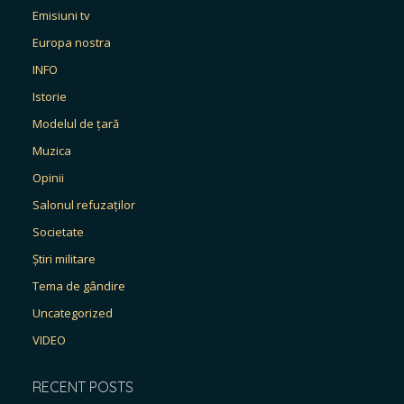
Emisiuni tv
Europa nostra
INFO
Istorie
Modelul de țară
Muzica
Opinii
Salonul refuzaților
Societate
Știri militare
Tema de gândire
Uncategorized
VIDEO
RECENT POSTS