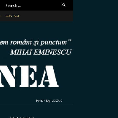
Search
for:
A
CONTACT
Home
/
Tag:
MOZAIC