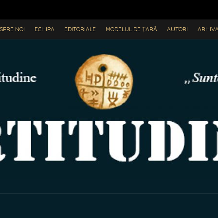
SPRE NOI
ECHIPA
EDITORIALE
MODELUL DE ȚARĂ
AUTORI
ARHIV