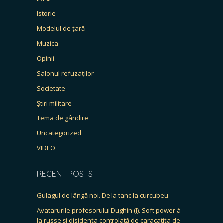
Istorie
Modelul de țară
Muzica
Opinii
Salonul refuzaților
Societate
Știri militare
Tema de gândire
Uncategorized
VIDEO
RECENT POSTS
Gulagul de lângă noi. De la tanc la curcubeu
Avatarurile profesorului Dughin (I). Soft power à
la russe și disidența controlată de caracatița de