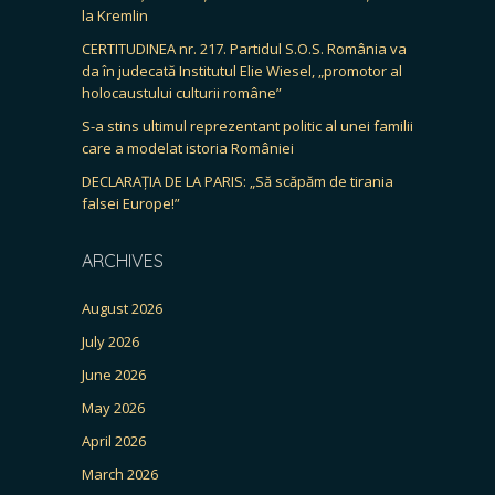
la Kremlin
CERTITUDINEA nr. 217. Partidul S.O.S. România va
da în judecată Institutul Elie Wiesel, „promotor al
holocaustului culturii române”
S-a stins ultimul reprezentant politic al unei familii
care a modelat istoria României
DECLARAȚIA DE LA PARIS: „Să scăpăm de tirania
falsei Europe!”
ARCHIVES
August 2026
July 2026
June 2026
May 2026
April 2026
March 2026