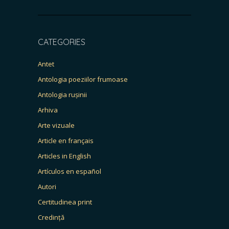
CATEGORIES
Antet
Antologia poeziilor frumoase
Antologia rușinii
Arhiva
Arte vizuale
Article en français
Articles in English
Artículos en español
Autori
Certitudinea print
Credință