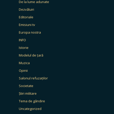
De la lume adunate
Dezvăluiri
Editoriale
Emisiuni tv
Europa nostra
INFO
Istorie
Modelul de țară
Muzica
Opinii
Salonul refuzaților
Societate
Știri militare
Tema de gândire
Uncategorized