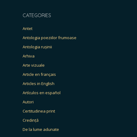
CATEGORIES
Antet
Antologia poeziilor frumoase
Antologia rușinii
Arhiva
Arte vizuale
Article en français
Articles in English
Artículos en español
Autori
Certitudinea print
Credință
De la lume adunate