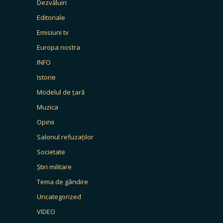
Dezvăluiri
Editoriale
Emisiuni tv
Europa nostra
INFO
Istorie
Modelul de țară
Muzica
Opinii
Salonul refuzaților
Societate
Știri militare
Tema de gândire
Uncategorized
VIDEO