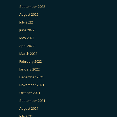
September 2022
August 2022
July 2022
June 2022
May 2022
April 2022
March 2022
February 2022
January 2022
December 2021
November 2021
October 2021
September 2021
August 2021
July 2021