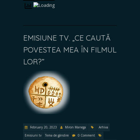
EMISIUNE TV. „CE CAUTĂ
POVESTEA MEA ÎN FILMUL
LOR?”
February 20, 2023
Miron Manega
Arhiva
Emisiuni tv
Tema de gândire
0 Comment