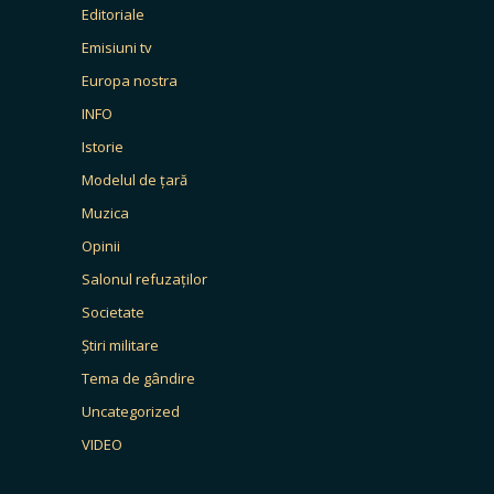
Editoriale
Emisiuni tv
Europa nostra
INFO
Istorie
Modelul de țară
Muzica
Opinii
Salonul refuzaților
Societate
Știri militare
Tema de gândire
Uncategorized
VIDEO