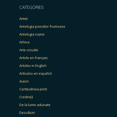
CATEGORIES
Antet
Antologia poeziilor frumoase
Antologia rușinii
Arhiva
Arte vizuale
Article en français
Articles in English
Artículos en español
Autori
Certitudinea print
Credință
De la lume adunate
Dezvăluiri