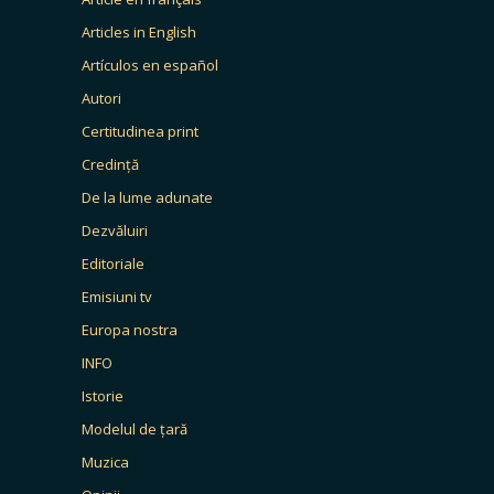
Articles in English
Artículos en español
Autori
Certitudinea print
Credință
De la lume adunate
Dezvăluiri
Editoriale
Emisiuni tv
Europa nostra
INFO
Istorie
Modelul de țară
Muzica