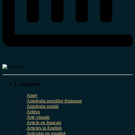
Categories
Antet
Antologia poeziilor frumoase
Antologia rușinii
Arhiva
Arte vizuale
Article en français
Articles in English
Artículos en español