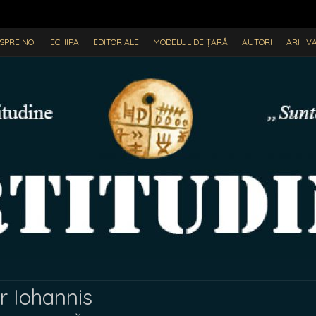
SPRE NOI
ECHIPA
EDITORIALE
MODELUL DE ȚARĂ
AUTORI
ARHIV
r Iohannis