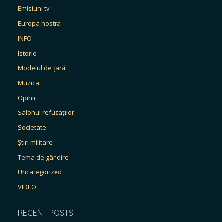
Emisiuni tv
Europa nostra
INFO
Istorie
Modelul de țară
Muzica
Opinii
Salonul refuzaților
Societate
Știri militare
Tema de gândire
Uncategorized
VIDEO
RECENT POSTS