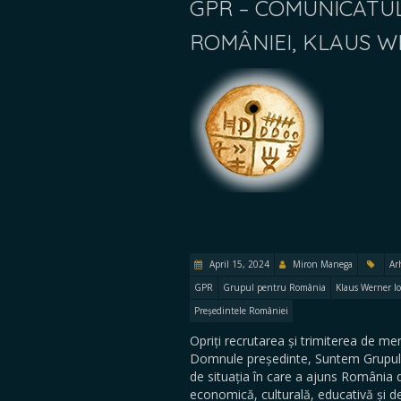
GPR – COMUNICATUL 
ROMÂNIEI, KLAUS W
April 15, 2024
Miron Manega
Ar
GPR
Grupul pentru România
Klaus Werner I
Președintele României
Opriți recrutarea și trimiterea de m
Domnule președinte, Suntem Grupul 
de situația în care a ajuns România 
economică, culturală, educativă și