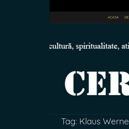
ACASA
DE
Tag:
Klaus Werne