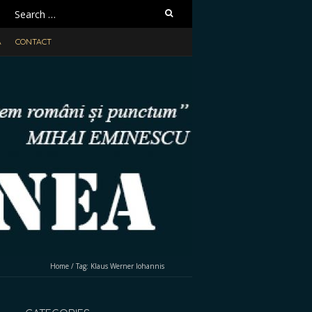
Search
for:
A
CONTACT
Home
/
Tag:
Klaus Werner Iohannis