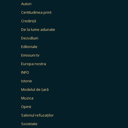
Autori
Certitudinea print
Credință
De la lume adunate
Dezvăluiri
Editoriale
Emisiuni tv
Europa nostra
INFO
Istorie
Modelul de țară
Muzica
Opinii
Salonul refuzaților
Societate