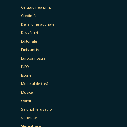
Certitudinea print
Credință
De la lume adunate
Dezvăluiri
Editoriale
Emisiuni tv
Europa nostra
INFO
Istorie
Modelul de țară
Muzica
Opinii
Salonul refuzaților
Societate
Știri militare