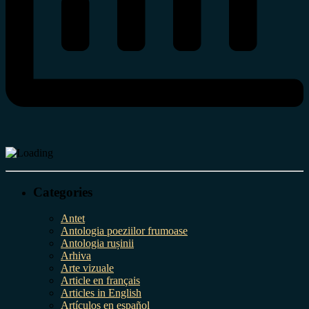
Categories
Antet
Antologia poeziilor frumoase
Antologia rușinii
Arhiva
Arte vizuale
Article en français
Articles in English
Artículos en español