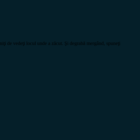
veniţi de vedeţi locul unde a zăcut. Şi degrabă mergând, spuneţi