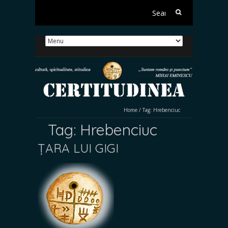
Search
for:
Home
/
Tag:
Hrebenciuc
Tag:
Hrebenciuc
ȚARA LUI GIGI