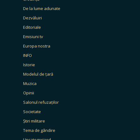
De la lume adunate
Dezvăluiri
Editoriale
Emisiuni tv
Europa nostra
INFO
Istorie
Modelul de țară
Muzica
Opinii
Salonul refuzaților
Societate
Știri militare
Tema de gândire
Uncategorized