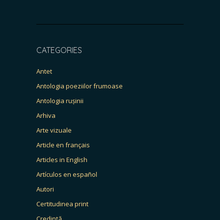
CATEGORIES
Antet
Antologia poeziilor frumoase
Antologia rușinii
Arhiva
Arte vizuale
Article en français
Articles in English
Artículos en español
Autori
Certitudinea print
Credință