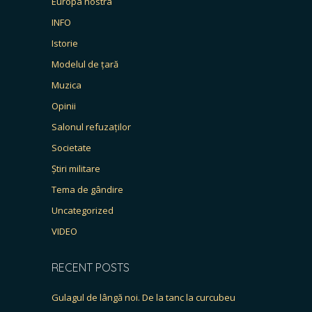
Europa nostra
INFO
Istorie
Modelul de țară
Muzica
Opinii
Salonul refuzaților
Societate
Știri militare
Tema de gândire
Uncategorized
VIDEO
RECENT POSTS
Gulagul de lângă noi. De la tanc la curcubeu