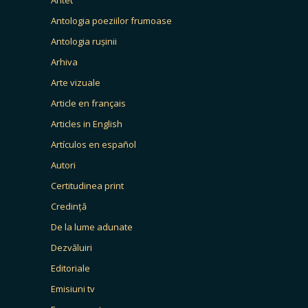
Antologia poeziilor frumoase
Antologia rușinii
Arhiva
Arte vizuale
Article en français
Articles in English
Artículos en español
Autori
Certitudinea print
Credință
De la lume adunate
Dezvăluiri
Editoriale
Emisiuni tv