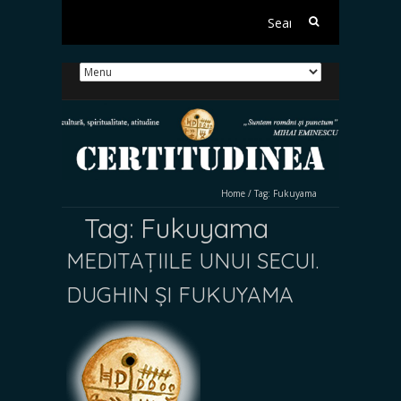
Search
for:
Home
/
Tag:
Fukuyama
Tag:
Fukuyama
MEDITAȚIILE UNUI SECUI.
DUGHIN ȘI FUKUYAMA