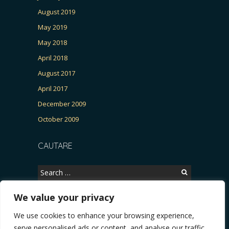
August 2019
May 2019
May 2018
April 2018
August 2017
April 2017
December 2009
October 2009
CAUTARE
Search
for:
We value your privacy
We use cookies to enhance your browsing experience,
Copyright © 2026, CERTITUDINEA.
serve personalised ads or content, and analyse our traffic.