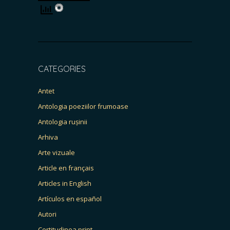
CATEGORIES
Antet
Antologia poeziilor frumoase
Antologia rușinii
Arhiva
Arte vizuale
Article en français
Articles in English
Artículos en español
Autori
Certitudinea print