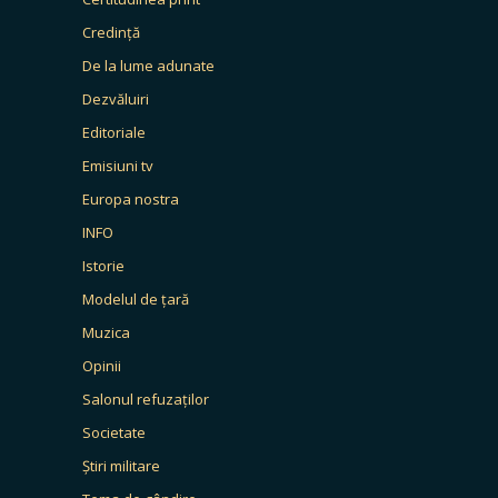
Credință
De la lume adunate
Dezvăluiri
Editoriale
Emisiuni tv
Europa nostra
INFO
Istorie
Modelul de țară
Muzica
Opinii
Salonul refuzaților
Societate
Știri militare