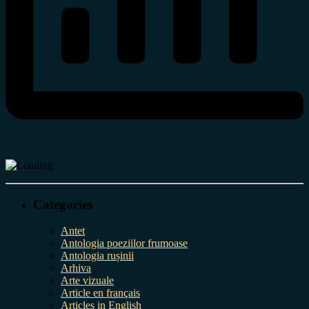
Categories
Antet
Antologia poeziilor frumoase
Antologia rușinii
Arhiva
Arte vizuale
Article en français
Articles in English