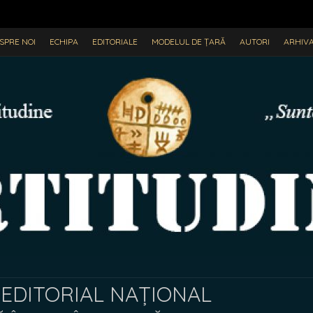
SPRE NOI
ECHIPA
EDITORIALE
MODELUL DE ȚARĂ
AUTORI
ARHIV
EDITORIAL NAȚIONAL