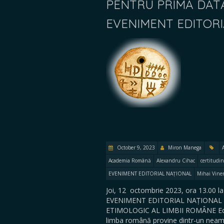
PENTRU PRIMA DATĂ
EVENIMENT EDITOR
October 9, 2023
Miron Manega
Academia Română
Alexandru Cihac
certitudin
EVENIMENT EDITORIAL NAȚIONAL
Mihai Vine
Joi, 12 octombrie 2023, ora 13.00
EVENIMENT EDITORIAL NAȚIONAL Pe
ETIMOLOGIC AL LIMBII ROMÂNE Editu
limba română provine dintr-un neam e