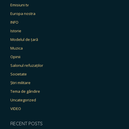
Emisiuni tv
Europa nostra
INFO
Istorie
Modelul de țară
Muzica
Opinii
Salonul refuzaților
Societate
Știri militare
Tema de gândire
Uncategorized
VIDEO
RECENT POSTS