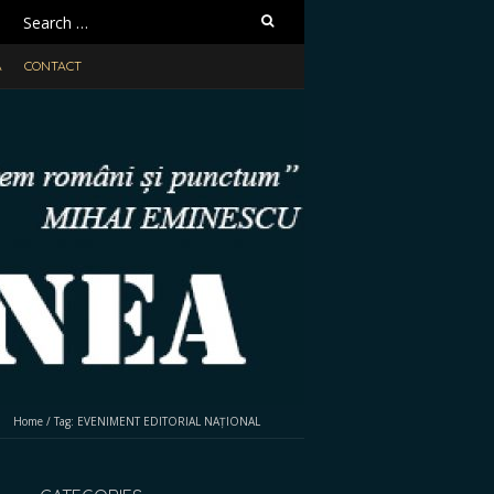
Search
for:
A
CONTACT
Home
/
Tag:
EVENIMENT EDITORIAL NAȚIONAL