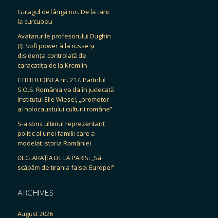
Gulagul de lângă noi. De la tanc
la curcubeu
Avatarurile profesorului Dughin
(I). Soft power à la russe și
disidența controlată de
caracatița de la Kremlin
CERTITUDINEA nr. 217. Partidul
S.O.S. România va da în judecată
Institutul Elie Wiesel, „promotor
al holocaustului culturii române”
S-a stins ultimul reprezentant
politic al unei familii care a
modelat istoria României
DECLARAȚIA DE LA PARIS: „Să
scăpăm de tirania falsei Europe!”
ARCHIVES
August 2026