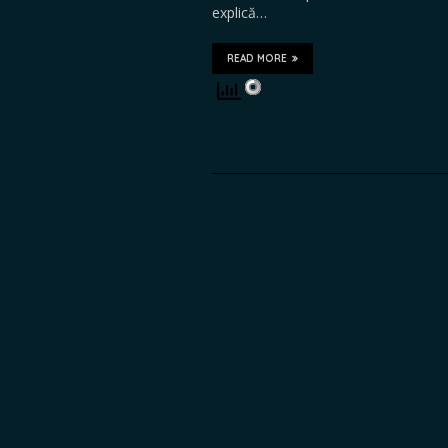
explică…
READ MORE