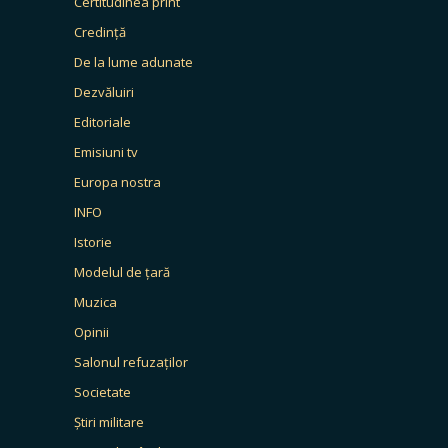
Certitudinea print
Credință
De la lume adunate
Dezvăluiri
Editoriale
Emisiuni tv
Europa nostra
INFO
Istorie
Modelul de țară
Muzica
Opinii
Salonul refuzaților
Societate
Știri militare