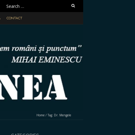
Search
for:
A
CONTACT
Home
/
Tag:
Dr. Mengele