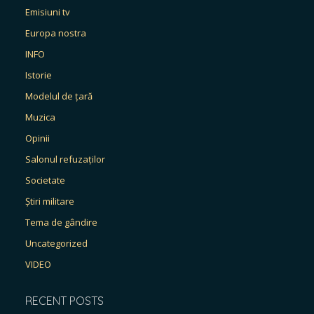
Emisiuni tv
Europa nostra
INFO
Istorie
Modelul de țară
Muzica
Opinii
Salonul refuzaților
Societate
Știri militare
Tema de gândire
Uncategorized
VIDEO
RECENT POSTS