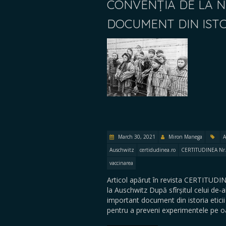
CONVENȚIA DE LA 
DOCUMENT DIN ISTOR
March 30, 2021
Miron Manega
A
Auschwitz
certidudinea.ro
CERTITUDINEA Nr.
vaccinarea
Articol apărut în revista CERTITUDIN
la Auschwitz După sfîrșitul celui de-
important document din istoria etici
pentru a preveni experimentele pe 