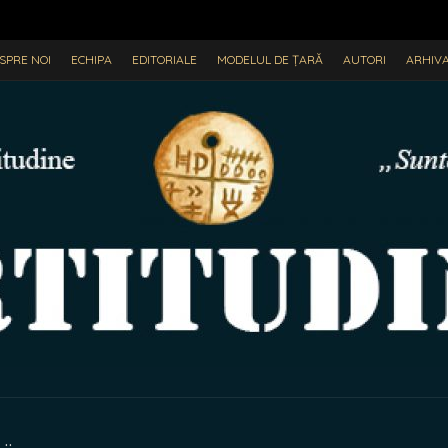
SPRE NOI
ECHIPA
EDITORIALE
MODELUL DE ȚARĂ
AUTORI
ARHIV