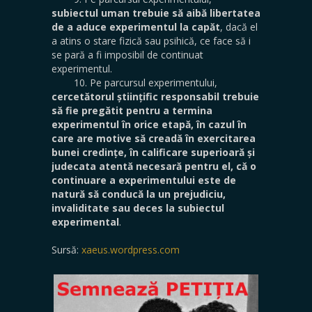
subiectul uman trebuie să aibă libertatea
de a aduce experimentul la capăt
, dacă el
a atins o stare fizică sau psihică, ce face să i
se pară a fi imposibil de continuat
experimentul.
10. Pe parcursul experimentului,
cercetătorul științific responsabil trebuie
să fie pregătit pentru a termina
experimentul în orice etapă, în cazul în
care are motive să creadă în exercitarea
bunei credințe, în calificare superioară și
judecata atentă necesară pentru el, că o
continuare a experimentului este de
natură să conducă la un prejudiciu,
invaliditate sau deces la subiectul
experimental
.
Sursă:
xaeus.wordpress.com