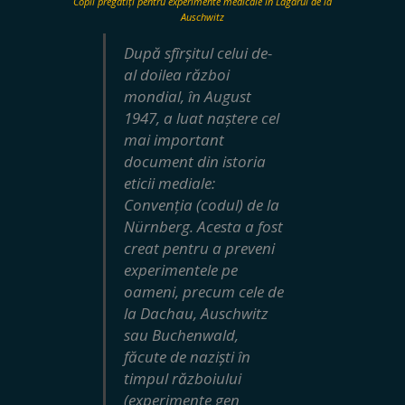
Copii pregătiți pentru experimente medicale în Lagărul de la
Auschwitz
După sfîrșitul celui de-
al doilea război
mondial, în August
1947, a luat naștere cel
mai important
document din istoria
eticii mediale:
Convenția (codul) de la
Nürnberg. Acesta a fost
creat pentru a preveni
experimentele pe
oameni, precum cele de
la Dachau, Auschwitz
sau Buchenwald,
făcute de naziști în
timpul războiului
(experimente gen