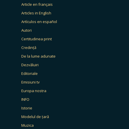
Article en français
Articles in English
Artículos en español
Autori
Certitudinea print
Credință
De la lume adunate
Dezvăluiri
Editoriale
Emisiuni tv
Europa nostra
INFO
Istorie
Modelul de țară
Muzica