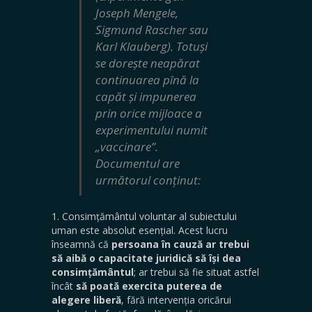
Joseph Mengele,
Sigmund Rascher sau
Karl Klauberg). Totuși
se dorește neapărat
continuarea pînă la
capăt și impunerea
prin orice mijloace a
experimentului numit
„vaccinare”.
Documentul are
următorul conținut:
1. Consimțământul voluntar al subiectului
uman este absolut esențial. Acest lucru
înseamnă că
persoana în cauză ar trebui
să aibă o capacitate juridică să își dea
consimțământul
; ar trebui să fie situat astfel
încât
să poată exercita puterea de
alegere liberă
, fără intervenția oricărui