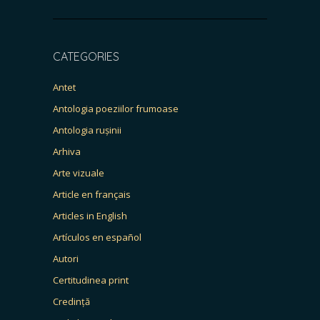
CATEGORIES
Antet
Antologia poeziilor frumoase
Antologia rușinii
Arhiva
Arte vizuale
Article en français
Articles in English
Artículos en español
Autori
Certitudinea print
Credință