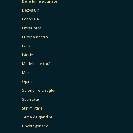
De la lume adunate
Dezvăluiri
Editoriale
Emisiuni tv
Europa nostra
INFO
Istorie
Modelul de țară
Muzica
Opinii
Salonul refuzaților
Societate
Știri militare
Tema de gândire
Uncategorized