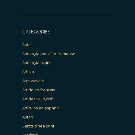
CATEGORIES
Antet
Antologia poeziilor frumoase
Antologia rușinii
Arhiva
Arte vizuale
Article en français
Articles in English
Artículos en español
Autori
Certitudinea print