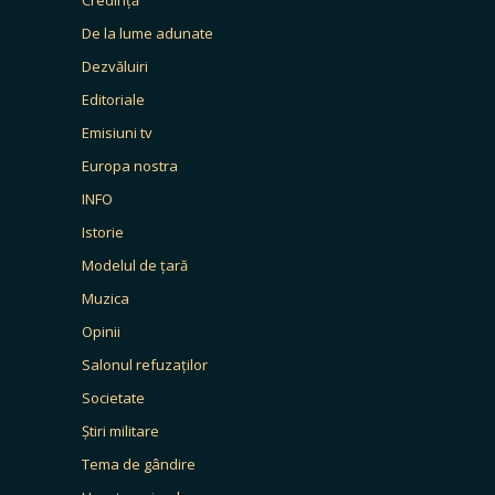
Credință
De la lume adunate
Dezvăluiri
Editoriale
Emisiuni tv
Europa nostra
INFO
Istorie
Modelul de țară
Muzica
Opinii
Salonul refuzaților
Societate
Știri militare
Tema de gândire