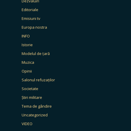
Dezvăluiri
Editoriale
Emisiuni tv
Europa nostra
INFO
Istorie
Modelul de țară
Muzica
Opinii
Salonul refuzaților
Societate
Știri militare
Tema de gândire
Uncategorized
VIDEO