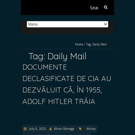
Search
for:
Home
/
Tag:
Daily Mail
Tag:
Daily Mail
DOCUMENTE
DECLASIFICATE DE CIA AU
DEZVĂLUIT CĂ, ÎN 1955,
ADOLF HITLER TRĂIA
July 6, 2025
Miron Manega
Arhiva