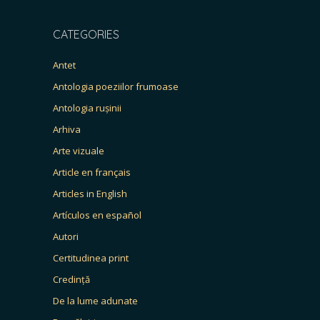
CATEGORIES
Antet
Antologia poeziilor frumoase
Antologia rușinii
Arhiva
Arte vizuale
Article en français
Articles in English
Artículos en español
Autori
Certitudinea print
Credință
De la lume adunate