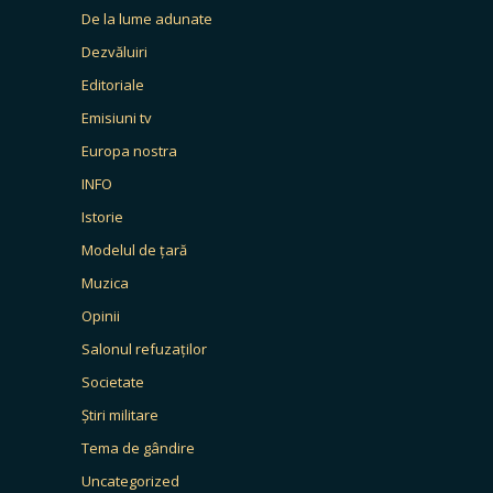
De la lume adunate
Dezvăluiri
Editoriale
Emisiuni tv
Europa nostra
INFO
Istorie
Modelul de țară
Muzica
Opinii
Salonul refuzaților
Societate
Știri militare
Tema de gândire
Uncategorized