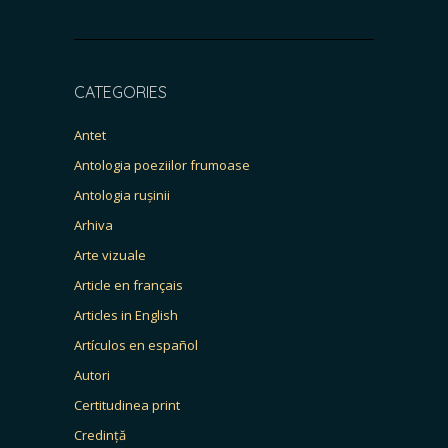
CATEGORIES
Antet
Antologia poeziilor frumoase
Antologia rușinii
Arhiva
Arte vizuale
Article en français
Articles in English
Artículos en español
Autori
Certitudinea print
Credință