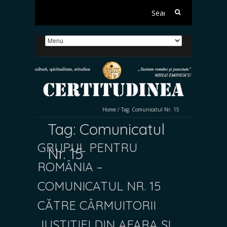
Search
for:
Home
/
Tag:
Comunicatul Nr. 15
Tag:
Comunicatul
GRUPUL PENTRU
Nr. 15
ROMÂNIA –
COMUNICATUL NR. 15
CĂTRE CÂRMUITORII
JUSTIȚIEI DIN AFARA ȘI