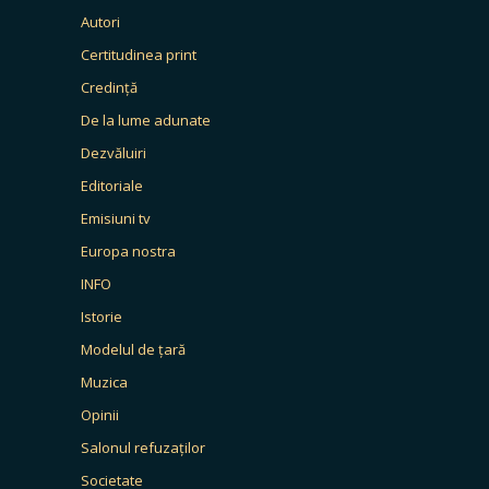
Autori
Certitudinea print
Credință
De la lume adunate
Dezvăluiri
Editoriale
Emisiuni tv
Europa nostra
INFO
Istorie
Modelul de țară
Muzica
Opinii
Salonul refuzaților
Societate