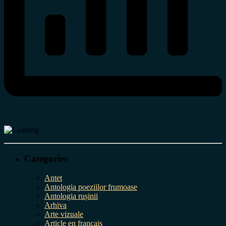
Categories
Antet
Antologia poeziilor frumoase
Antologia rușinii
Arhiva
Arte vizuale
Article en français