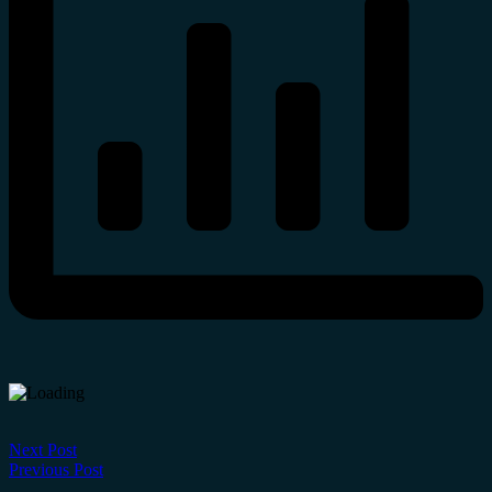
Next Post
Previous Post