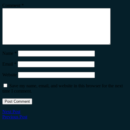
Comment
*
Name
*
Email
*
Website
Save my name, email, and website in this browser for the next
time I comment.
Next Post
Previous Post