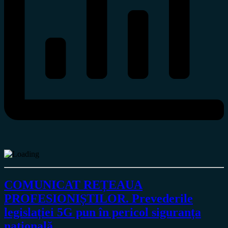
COMUNICAT REȚEAUA
PROFESIONIȘTILOR. Prevederile
legislației 5G pun în pericol siguranța
națională