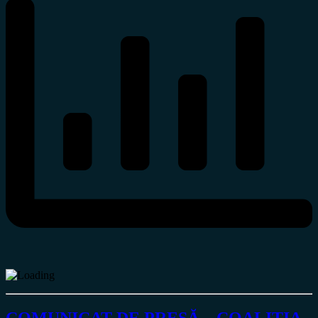
COMUNICAT DE PRESĂ – COALIȚIA