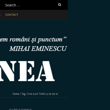
Search
for:
A
CONTACT
Home
/
Tag:
Cine sunt Trollii și ce vor ei