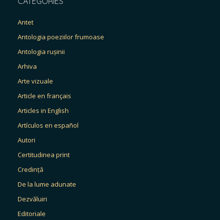
CATEGORIES
Antet
Antologia poeziilor frumoase
Antologia rușinii
Arhiva
Arte vizuale
Article en français
Articles in English
Artículos en español
Autori
Certitudinea print
Credință
De la lume adunate
Dezvăluiri
Editoriale