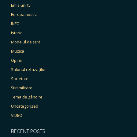
Emisiuni tv
Europa nostra
INFO
Istorie
Modelul de țară
Muzica
Opinii
Salonul refuzaților
Societate
Știri militare
Tema de gândire
Uncategorized
VIDEO
RECENT POSTS