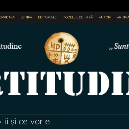
SPRE NOI
ECHIPA
EDITORIALE
MODELUL DE ȚARĂ
AUTORI
ARHIV
lii și ce vor ei