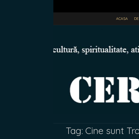
ACASA
DE
Tag:
Cine sunt Trol