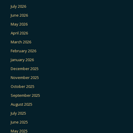
July 2026
June 2026
May 2026
April 2026
March 2026
February 2026
January 2026
December 2025
November 2025
October 2025
September 2025
August 2025
July 2025
June 2025
May 2025