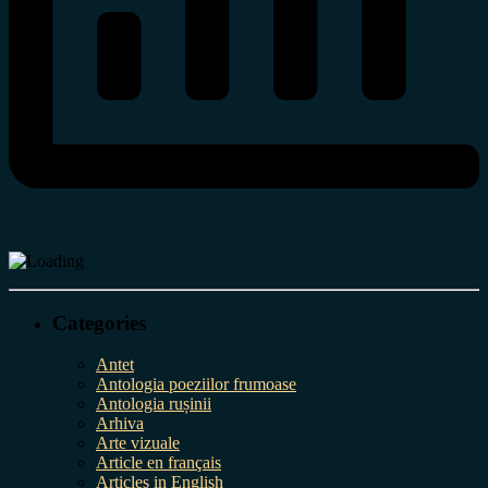
Categories
Antet
Antologia poeziilor frumoase
Antologia rușinii
Arhiva
Arte vizuale
Article en français
Articles in English