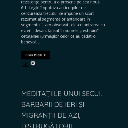
rezistenţe pentru a o proscrie pe cea nouă
6.1. Legile împotriva anticorpilor ne
cenzurează trecutul Se impune un scurt
rezumat al segmentelor anterioare.În
segmentul 1 am observat tele-colonizarea cu
evrei – desant lansat în numele „restituirii”
cetăţeniei (urmaşilor celor ce au cedat-o
benevol,…
READ MORE
MEDITAȚIILE UNUI SECUI.
BARBARII DE IERI ȘI
MIGRANȚII DE AZI,
DISTRUGĂTORII