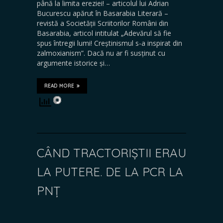
până la limita ereziei! – articolul lui Adrian
Bucurescu apărut în Basarabia Literară –
revistă a Societății Scriitorilor Români din
Basarabia, articol intitulat „Adevărul să fie
spus întregii lumi! Creștinismul s-a inspirat din
zalmoxianism”. Dacă nu ar fi susținut cu
argumente istorice și…
READ MORE
CÂND TRACTORIȘTII ERAU
LA PUTERE. DE LA PCR LA
PNȚ