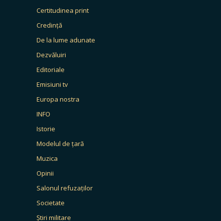
Certitudinea print
Credință
De la lume adunate
Dezvăluiri
Editoriale
Emisiuni tv
Europa nostra
INFO
Istorie
Modelul de țară
Muzica
Opinii
Salonul refuzaților
Societate
Știri militare