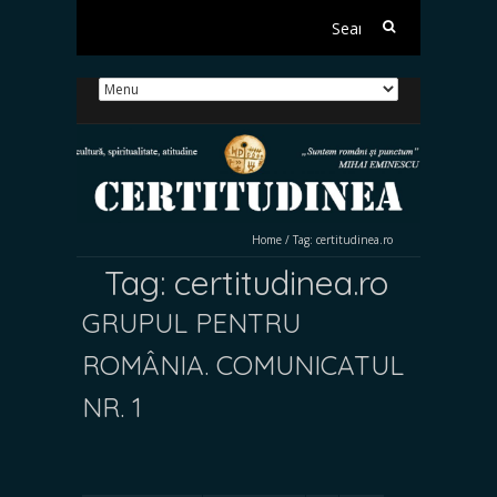
Search
for:
Home
/
Tag:
certitudinea.ro
Tag:
certitudinea.ro
GRUPUL PENTRU
ROMÂNIA. COMUNICATUL
NR. 1