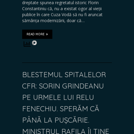
dreptate spunea regretatul istoric Florin
Constantiniu că, nu a existat ogor al vieții
publice în care Cuza Vodă să nu fi aruncat
sămânța modernizării, doar că…
READ MORE
BLESTEMUL SPITALELOR
CFR: SORIN GRINDEANU
PE URMELE LUI RELU
FENECHIU. SPERĂM CĂ
PÂNĂ LA PUȘCĂRIE.
MINISTRUL RAFILA ÎI ȚINE