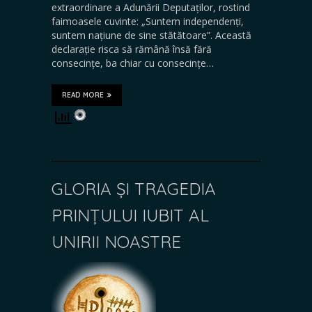
extraordinare a Adunării Deputaților, rostind
faimoasele cuvinte: „Suntem independenți,
suntem națiune de sine stătătoare”. Această
declarație risca să rămână însă fără
consecințe, ba chiar cu consecințe…
READ MORE
GLORIA ȘI TRAGEDIA
PRINȚULUI IUBIT AL
UNIRII NOASTRE