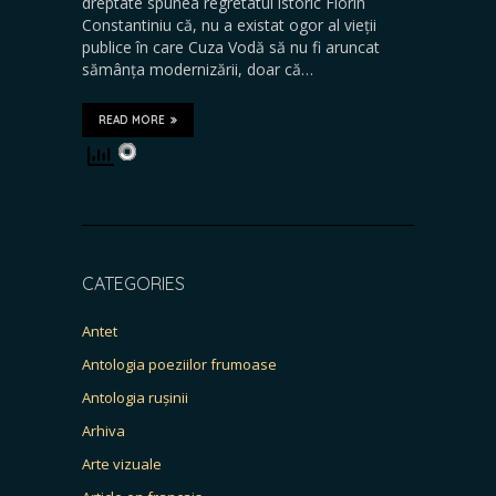
dreptate spunea regretatul istoric Florin
Constantiniu că, nu a existat ogor al vieții
publice în care Cuza Vodă să nu fi aruncat
sămânța modernizării, doar că…
READ MORE
CATEGORIES
Antet
Antologia poeziilor frumoase
Antologia rușinii
Arhiva
Arte vizuale