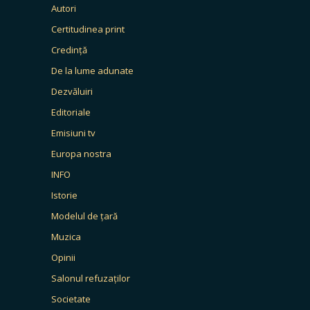
Autori
Certitudinea print
Credință
De la lume adunate
Dezvăluiri
Editoriale
Emisiuni tv
Europa nostra
INFO
Istorie
Modelul de țară
Muzica
Opinii
Salonul refuzaților
Societate