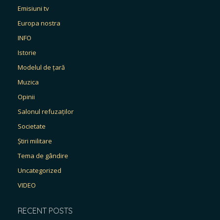
Emisiuni tv
Europa nostra
INFO
Istorie
Modelul de țară
Muzica
Opinii
Salonul refuzaților
Societate
Știri militare
Tema de gândire
Uncategorized
VIDEO
RECENT POSTS