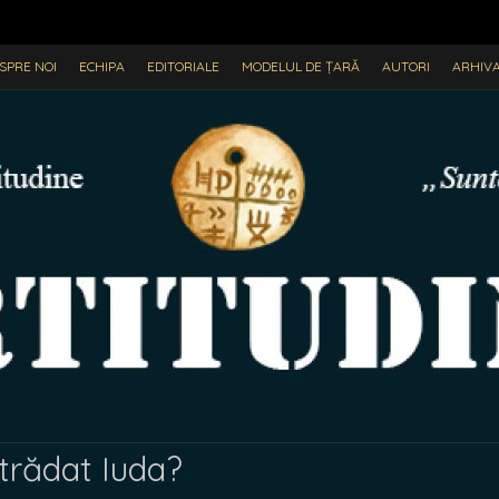
SPRE NOI
ECHIPA
EDITORIALE
MODELUL DE ȚARĂ
AUTORI
ARHIV
trădat Iuda?