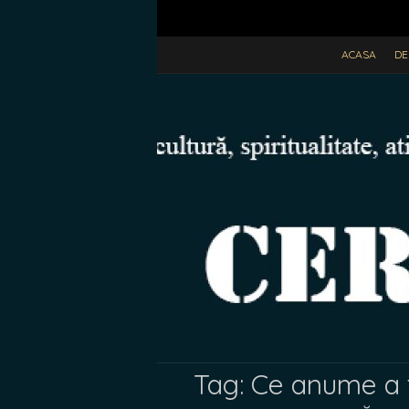
ACASA
DE
Tag:
Ce anume a 