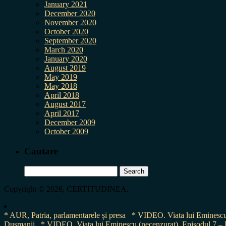
January 2021
December 2020
November 2020
October 2020
September 2020
March 2020
January 2020
August 2019
May 2019
May 2018
April 2018
August 2017
April 2017
December 2009
October 2009
Cautare
Search
for:
Copyright © 2026, CERTITUDINEA.
* AUR, Patria, parlamentarele și presa
* VIDEO. Viata lui Eminescu 
Dușmanii
* VIDEO. Viața lui Eminescu (necenzurat). Episodul 7 – E