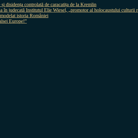
 și disidența controlată de caracatița de la Kremlin
judecată Institutul Elie Wiesel, „promotor al holocaustului culturii
 a modelat istoria României
sei Europe!”