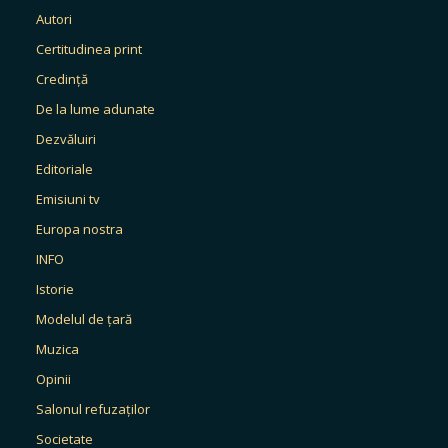
Autori
Certitudinea print
Credință
De la lume adunate
Dezvăluiri
Editoriale
Emisiuni tv
Europa nostra
INFO
Istorie
Modelul de țară
Muzica
Opinii
Salonul refuzaților
Societate