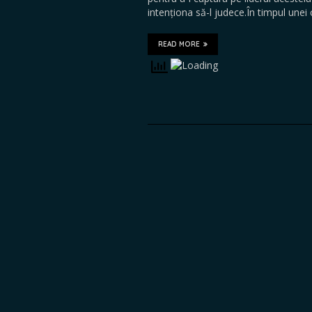
intenționa să-l judece.În timpul une
READ MORE