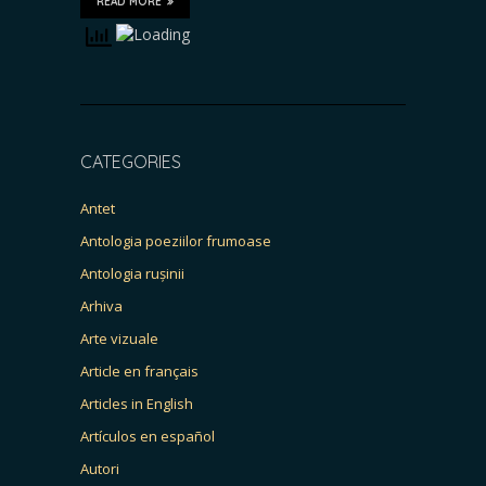
READ MORE
CATEGORIES
Antet
Antologia poeziilor frumoase
Antologia rușinii
Arhiva
Arte vizuale
Article en français
Articles in English
Artículos en español
Autori