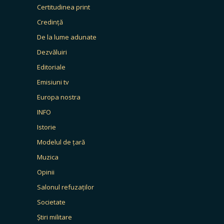
Certitudinea print
Credință
De la lume adunate
Dezvăluiri
Editoriale
Emisiuni tv
Europa nostra
INFO
Istorie
Modelul de țară
Muzica
Opinii
Salonul refuzaților
Societate
Știri militare