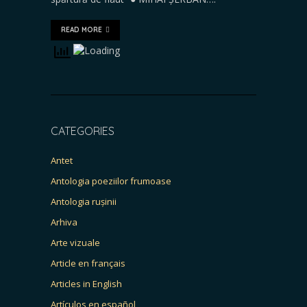
READ MORE
CATEGORIES
Antet
Antologia poeziilor frumoase
Antologia rușinii
Arhiva
Arte vizuale
Article en français
Articles in English
Artículos en español