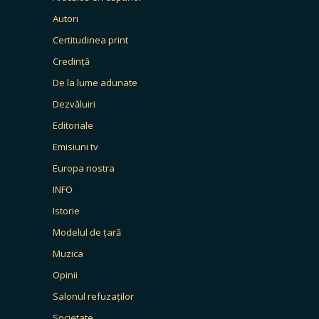
Autori
Certitudinea print
Credință
De la lume adunate
Dezvăluiri
Editoriale
Emisiuni tv
Europa nostra
INFO
Istorie
Modelul de țară
Muzica
Opinii
Salonul refuzaților
Societate