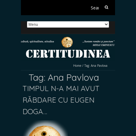
Search
for:
Home
/
Tag:
Ana Pavlova
Tag:
Ana Pavlova
TIMPUL N-A MAI AVUT
RĂBDARE CU EUGEN
DOGA…