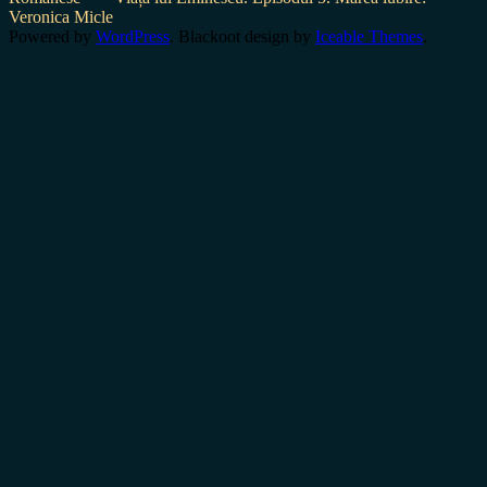
Veronica Micle
Powered by
WordPress
. Blackoot design by
Iceable Themes
.