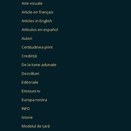
Arte vizuale
Article en français
Articles in English
Artículos en español
Autori
Certitudinea print
Credință
De la lume adunate
Dezvăluiri
Editoriale
Emisiuni tv
Europa nostra
INFO
Istorie
Modelul de țară