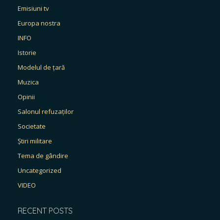
Emisiuni tv
Europa nostra
INFO
Istorie
Modelul de țară
Muzica
Opinii
Salonul refuzaților
Societate
Știri militare
Tema de gândire
Uncategorized
VIDEO
RECENT POSTS