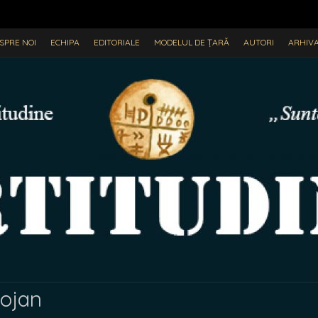
SPRE NOI
ECHIPA
EDITORIALE
MODELUL DE ȚARĂ
AUTORI
ARHIV
lojan