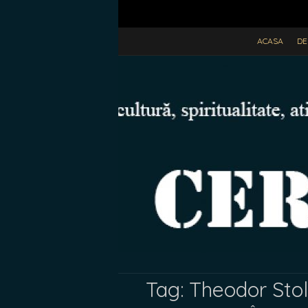
ACASA
DE
Tag:
Theodor Sto