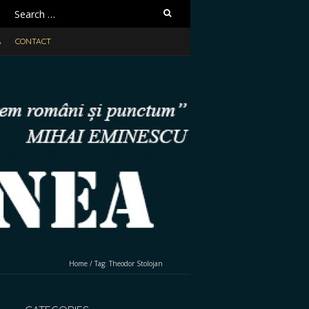
Search
for:
A
CONTACT
Home
/
Tag:
Theodor Stolojan