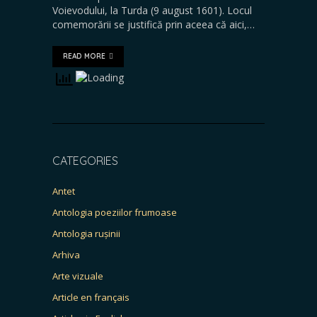
Voievodului, la Turda (9 august 1601). Locul
comemorării se justifică prin aceea că aici,…
READ MORE
CATEGORIES
Antet
Antologia poeziilor frumoase
Antologia rușinii
Arhiva
Arte vizuale
Article en français