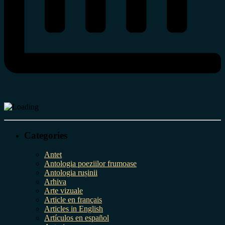
Categories
Antet
Antologia poeziilor frumoase
Antologia rușinii
Arhiva
Arte vizuale
Article en français
Articles in English
Artículos en español