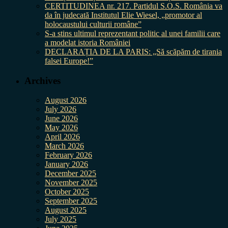
CERTITUDINEA nr. 217. Partidul S.O.S. România va
da în judecată Institutul Elie Wiesel, „promotor al
holocaustului culturii române”
S-a stins ultimul reprezentant politic al unei familii care
a modelat istoria României
DECLARAȚIA DE LA PARIS: „Să scăpăm de tirania
falsei Europe!”
Archives
August 2026
July 2026
June 2026
May 2026
April 2026
March 2026
February 2026
January 2026
December 2025
November 2025
October 2025
September 2025
August 2025
July 2025