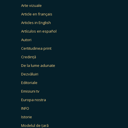
Arte vizuale
Article en français
Articles in English
Artículos en español
Autori
Certitudinea print
Credință
De la lume adunate
Dezvăluiri
Editoriale
Emisiuni tv
Europa nostra
INFO
Istorie
Modelul de țară