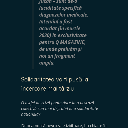
Jucan – sunt de-o
luciditate specifică
diagnozelor medicale.
Interviul a fost
acordat (în martie
2020) în exclusivitate
pentru Q MAGAZINE,
de unde preluăm și
noi un fragment
amplu.
Solidaritatea va fi pusă la
încercare mai târziu
O astfel de criză poate duce la o nevroză
colectivă sau mai degrabă la o solidaritate
naționala?
Deocamdată nevroza e izbitoare, ba chiar e în