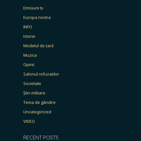
Emisiuni tv
Europa nostra
INFO
Istorie
Modelul de țară
Muzica
Opinii
Salonul refuzaților
Societate
Știri militare
Tema de gândire
Uncategorized
VIDEO
RECENT POSTS