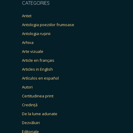
CATEGORIES
Antet
Antologia poeziilor frumoase
Antologia rușinii
Arhiva
Arte vizuale
Article en français
Articles in English
Artículos en español
Autori
Certitudinea print
Credință
De la lume adunate
Dezvăluiri
Editoriale