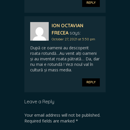
REPLY
ION OCTAVIAN
FRECEA
says:
October 27, 2021 at 5:50 pm
După ce oamenii au descoperit
roata rotundă…Au venit alți oameni
și au inventat roata pătrată… Da, dar
nu mai e rotundă ! Vezi noul val în
cultură și mass media.
REPLY
Leave a Reply
Your email address will not be published.
Required fields are marked
*