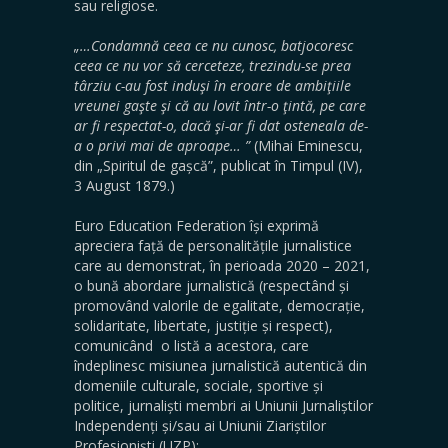
sau religiose.
„…Condamnă ceea ce nu cunosc, batjocoresc
ceea ce nu vor să cerceteze, trezindu-se prea
târziu c-au fost induşi în eroare de ambiţiile
vreunei gaşte şi că au lovit într-o ţintă, pe care
ar fi respectat-o, dacă şi-ar fi dat osteneala de-
a o privi mai de aproape… ”
(Mihai Eminescu,
din „Spiritul de gașcă”, publicat în Timpul (IV),
3 August 1879.)
Euro Education Federation își exprimă
apreciera față de personalitățile jurnalistice
care au demonstrat, în perioada 2020 – 2021,
o bună abordare jurnalistică (respectând și
promovând valorile de egalitate, democrație,
solidaritate, libertate, justiție și respect),
comunicând o listă a acestora, care
îndeplinesc misiunea jurnalistică autentică din
domeniile culturale, sociale, sportive și
politice, jurnaliști membri ai Uniunii Jurnaliștilor
Independenți și/sau ai Uniunii Ziariștilor
Profesioniști (UZP):