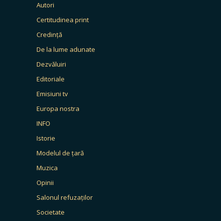
Autori
Certitudinea print
Credință
De la lume adunate
Dezvăluiri
Editoriale
Emisiuni tv
Europa nostra
INFO
Istorie
Modelul de țară
Muzica
Opinii
Salonul refuzaților
Societate