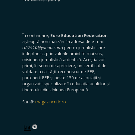
În continuare,
Euro Education Federation
așteaptă nominalizări (la adresa de e-mail
cdi7910@yahoo.com
) pentru jurnaliștii care
îndeplinesc, prin valorile amintite mai sus,
misiunea jurnalistică autentică. Aceștia vor
primi, în semn de apreciere, un certificat de
validare a calității, recunoscut de EEF,
partenerii EEF și peste 150 de asociații și
organizații specializate în educația adulților și
tineretului din Uniunea Europeană.
Sursă:
magazincritic.ro