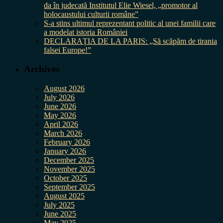
da în judecată Institutul Elie Wiesel, „promotor al
holocaustului culturii române”
S-a stins ultimul reprezentant politic al unei familii care
a modelat istoria României
DECLARAȚIA DE LA PARIS: „Să scăpăm de tirania
falsei Europe!”
Archives
August 2026
July 2026
June 2026
May 2026
April 2026
March 2026
February 2026
January 2026
December 2025
November 2025
October 2025
September 2025
August 2025
July 2025
June 2025
May 2025