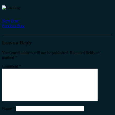
Next Post
Previous Post
Leave a Reply
Your email address will not be published.
Required fields are
marked
*
Comment
*
Name
*