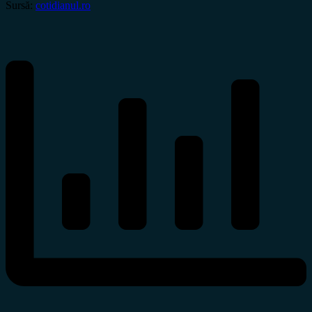
Sursă:
cotidianul.ro