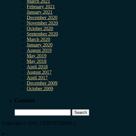
March 2021
February 2021
January 2021
December 2020
November 2020
October 2020
September 2020
March 2020
January 2020
August 2019
May 2019
May 2018
April 2018
August 2017
April 2017
December 2009
October 2009
Cautare
Search
for:
Copyright © 2026, CERTITUDINEA.