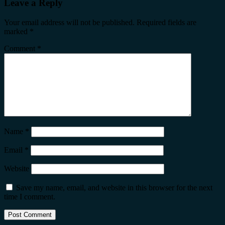
Leave a Reply
Your email address will not be published.
Required fields are
marked
*
Comment
*
Name
*
Email
*
Website
Save my name, email, and website in this browser for the next
time I comment.