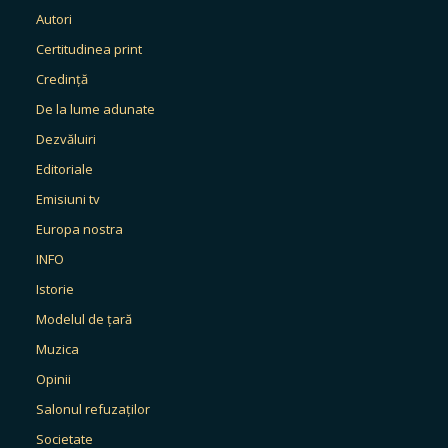
Autori
Certitudinea print
Credință
De la lume adunate
Dezvăluiri
Editoriale
Emisiuni tv
Europa nostra
INFO
Istorie
Modelul de țară
Muzica
Opinii
Salonul refuzaților
Societate