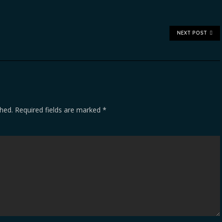
NEXT POST
shed.
Required fields are marked
*